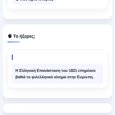
🧠 Το ήξερες;
Η Ελληνική Επανάσταση του 1821 επηρέασε
βαθιά το φιλελληνικό κίνημα στην Ευρώπη.