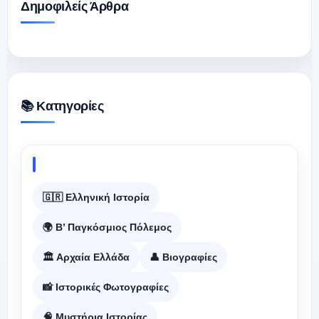
Δημοφιλείς Άρθρα
📚 Κατηγορίες
🇬🇷 Ελληνική Ιστορία
🌍 Β’ Παγκόσμιος Πόλεμος
🏛️ Αρχαία Ελλάδα
👤 Βιογραφίες
📸 Ιστορικές Φωτογραφίες
🧠 Μυστήρια Ιστορίας