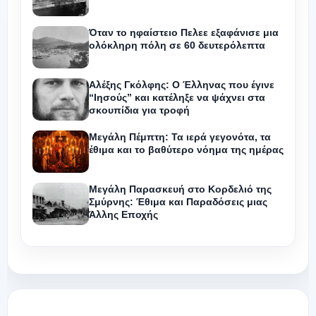
Όταν το ηφαίστειο Πελεε εξαφάνισε μια
ολόκληρη πόλη σε 60 δευτερόλεπτα
Αλέξης Γκόλφης: Ο Έλληνας που έγινε
“Ιησούς” και κατέληξε να ψάχνει στα
σκουπίδια για τροφή
Μεγάλη Πέμπτη: Τα ιερά γεγονότα, τα
έθιμα και το βαθύτερο νόημα της ημέρας
Μεγάλη Παρασκευή στο Κορδελιό της
Σμύρνης: Έθιμα και Παραδόσεις μιας
Άλλης Εποχής