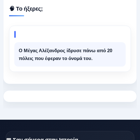
🧠 Το ήξερες;
Ο Μέγας Αλέξανδρος ίδρυσε πάνω από 20
πόλεις που έφεραν το όνομά του.