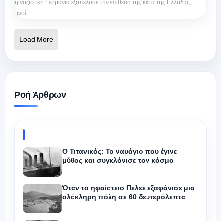
η ναζιστική Γερμανία εξαπέλυσε την επίθεσή της κατά της Ελλάδας,
ανοί...
Load More
Ροή Άρθρων
Ο Τιτανικός: Το ναυάγιο που έγινε
μύθος και συγκλόνισε τον κόσμο
Όταν το ηφαίστειο Πελεε εξαφάνισε μια
ολόκληρη πόλη σε 60 δευτερόλεπτα