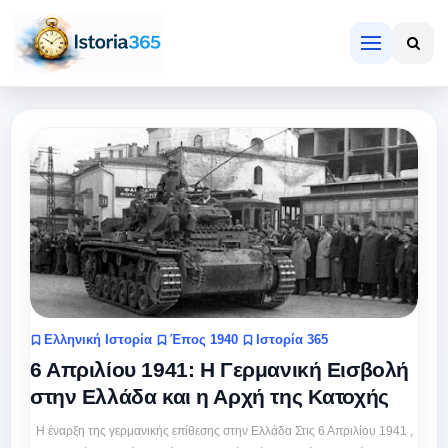
Ελληνική Ιστορία
Έπος 1940
Ιστορία 365
6 Απριλίου 1941: Η Γερμανική Εισβολή
στην Ελλάδα και η Αρχή της Κατοχής
Η έναρξη της γερμανικής επίθεσης στην Ελλάδα Στις 6 Απριλίου 1941 ,