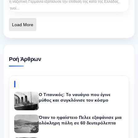
η ναζιστική Γερμανία εξαπέλυσε την επίθεσή της κατά της Ελλάδας,
ανοί...
Load More
Ροή Άρθρων
Ο Τιτανικός: Το ναυάγιο που έγινε
μύθος και συγκλόνισε τον κόσμο
Όταν το ηφαίστειο Πελεε εξαφάνισε μια
ολόκληρη πόλη σε 60 δευτερόλεπτα