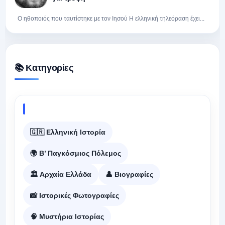
Ο ηθοποιός που ταυτίστηκε με τον Ιησού Η ελληνική τηλεόραση έχει...
📚 Κατηγορίες
🇬🇷 Ελληνική Ιστορία
🌍 Β’ Παγκόσμιος Πόλεμος
🏛️ Αρχαία Ελλάδα
👤 Βιογραφίες
📸 Ιστορικές Φωτογραφίες
🧠 Μυστήρια Ιστορίας