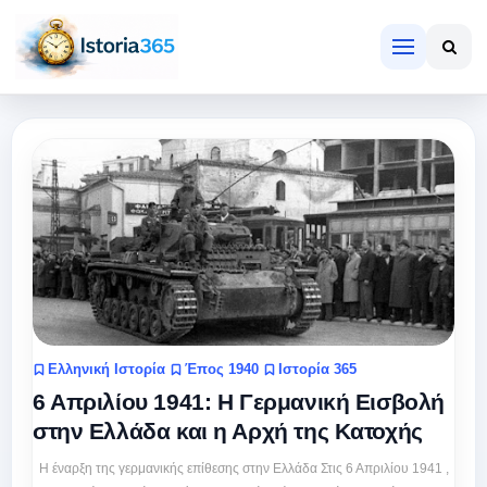
Ελληνική Ιστορία
Έπος 1940
Ιστορία 365
6 Απριλίου 1941: Η Γερμανική Εισβολή
στην Ελλάδα και η Αρχή της Κατοχής
Η έναρξη της γερμανικής επίθεσης στην Ελλάδα Στις 6 Απριλίου 1941 ,