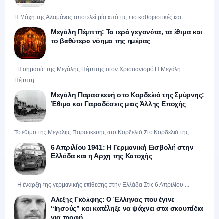
Η Μάχη της Αλαμάνας αποτελεί μία από τις πιο καθοριστικές και...
Μεγάλη Πέμπτη: Τα ιερά γεγονότα, τα έθιμα και
το βαθύτερο νόημα της ημέρας
Η σημασία της Μεγάλης Πέμπτης στον Χριστιανισμό Η Μεγάλη
Πέμπτη...
Μεγάλη Παρασκευή στο Κορδελιό της Σμύρνης:
Έθιμα και Παραδόσεις μιας Άλλης Εποχής
Το έθιμο της Μεγάλης Παρασκευής στο Κορδελιό Στο Κορδελιό της...
6 Απριλίου 1941: Η Γερμανική Εισβολή στην
Ελλάδα και η Αρχή της Κατοχής
Η έναρξη της γερμανικής επίθεσης στην Ελλάδα Στις 6 Απριλίου ...
Αλέξης Γκόλφης: Ο Έλληνας που έγινε
“Ιησούς” και κατέληξε να ψάχνει στα σκουπίδια
για τροφή