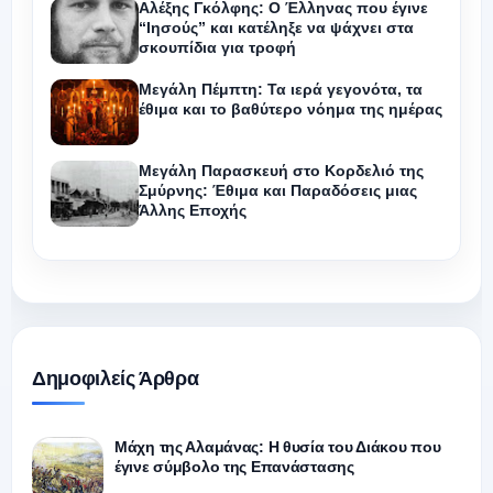
Αλέξης Γκόλφης: Ο Έλληνας που έγινε
“Ιησούς” και κατέληξε να ψάχνει στα
σκουπίδια για τροφή
Μεγάλη Πέμπτη: Τα ιερά γεγονότα, τα
έθιμα και το βαθύτερο νόημα της ημέρας
Μεγάλη Παρασκευή στο Κορδελιό της
Σμύρνης: Έθιμα και Παραδόσεις μιας
Άλλης Εποχής
Δημοφιλείς Άρθρα
Μάχη της Αλαμάνας: Η θυσία του Διάκου που
έγινε σύμβολο της Επανάστασης