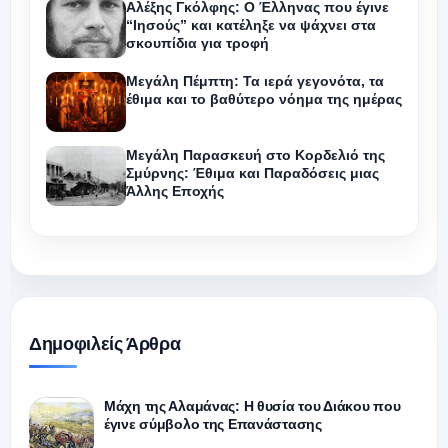
Αλέξης Γκόλφης: Ο Έλληνας που έγινε
“Ιησούς” και κατέληξε να ψάχνει στα
σκουπίδια για τροφή
Μεγάλη Πέμπτη: Τα ιερά γεγονότα, τα
έθιμα και το βαθύτερο νόημα της ημέρας
Μεγάλη Παρασκευή στο Κορδελιό της
Σμύρνης: Έθιμα και Παραδόσεις μιας
Άλλης Εποχής
Δημοφιλείς Άρθρα
Μάχη της Αλαμάνας: Η θυσία του Διάκου που
έγινε σύμβολο της Επανάστασης