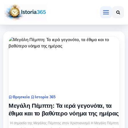
Θρησκεία
Ιστορία 365
Μεγάλη Πέμπτη: Τα ιερά γεγονότα, τα
έθιμα και το βαθύτερο νόημα της ημέρας
Η σημασία της Μεγάλης Πέμπτης στον Χριστιανισμό Η Μεγάλη Πέμπτη