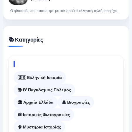
Ο ηθοποιός που ταυτίστηκε με τον Ιησού Η ελληνική τηλεόραση έχει...
📚 Κατηγορίες
🇬🇷 Ελληνική Ιστορία
🌍 Β’ Παγκόσμιος Πόλεμος
🏛️ Αρχαία Ελλάδα
👤 Βιογραφίες
📸 Ιστορικές Φωτογραφίες
🧠 Μυστήρια Ιστορίας