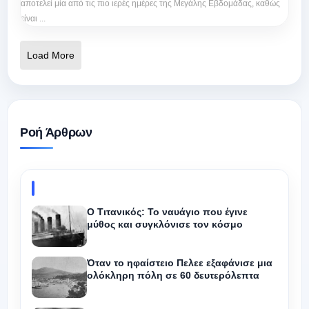
αποτελεί μία από τις πιο ιερές ημέρες της Μεγάλης Εβδομάδας, καθώς
είναι ...
Load More
Ροή Άρθρων
Ο Τιτανικός: Το ναυάγιο που έγινε
μύθος και συγκλόνισε τον κόσμο
Όταν το ηφαίστειο Πελεε εξαφάνισε μια
ολόκληρη πόλη σε 60 δευτερόλεπτα