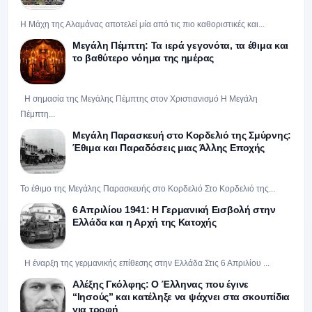
Η Μάχη της Αλαμάνας αποτελεί μία από τις πιο καθοριστικές και...
Μεγάλη Πέμπτη: Τα ιερά γεγονότα, τα έθιμα και
το βαθύτερο νόημα της ημέρας
Η σημασία της Μεγάλης Πέμπτης στον Χριστιανισμό Η Μεγάλη
Πέμπτη...
Μεγάλη Παρασκευή στο Κορδελιό της Σμύρνης:
Έθιμα και Παραδόσεις μιας Άλλης Εποχής
Το έθιμο της Μεγάλης Παρασκευής στο Κορδελιό Στο Κορδελιό της...
6 Απριλίου 1941: Η Γερμανική Εισβολή στην
Ελλάδα και η Αρχή της Κατοχής
Η έναρξη της γερμανικής επίθεσης στην Ελλάδα Στις 6 Απριλίου ...
Αλέξης Γκόλφης: Ο Έλληνας που έγινε
“Ιησούς” και κατέληξε να ψάχνει στα σκουπίδια
για τροφή