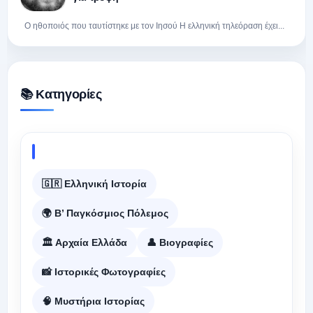
Ο ηθοποιός που ταυτίστηκε με τον Ιησού Η ελληνική τηλεόραση έχει...
📚 Κατηγορίες
🇬🇷 Ελληνική Ιστορία
🌍 Β’ Παγκόσμιος Πόλεμος
🏛️ Αρχαία Ελλάδα
👤 Βιογραφίες
📸 Ιστορικές Φωτογραφίες
🧠 Μυστήρια Ιστορίας