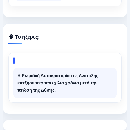
🧠 Το ήξερες;
Η Ρωμαϊκή Αυτοκρατορία της Ανατολής
επέζησε περίπου χίλια χρόνια μετά την
πτώση της Δύσης.