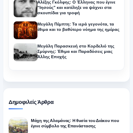
Αλέξης Γκόλφης: Ο Έλληνας που έγινε
“Ιησούς” και κατέληξε να ψάχνει στα
σκουπίδια για τροφή
Μεγάλη Πέμπτη: Τα ιερά γεγονότα, τα
έθιμα και το βαθύτερο νόημα της ημέρας
Μεγάλη Παρασκευή στο Κορδελιό της
Σμύρνης: Έθιμα και Παραδόσεις μιας
Άλλης Εποχής
Δημοφιλείς Άρθρα
Μάχη της Αλαμάνας: Η θυσία του Διάκου που
έγινε σύμβολο της Επανάστασης