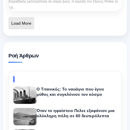
Καραϊβικής μετατράπηκε σε νεκρή ζώνη. Η έκρηξη του Όρους Pelée το
19...
Load More
Ροή Άρθρων
Ο Τιτανικός: Το ναυάγιο που έγινε
μύθος και συγκλόνισε τον κόσμο
Όταν το ηφαίστειο Πελεε εξαφάνισε μια
ολόκληρη πόλη σε 60 δευτερόλεπτα