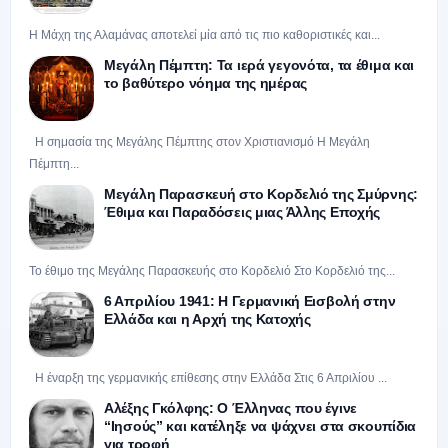
Η Μάχη της Αλαμάνας αποτελεί μία από τις πιο καθοριστικές και...
Μεγάλη Πέμπτη: Τα ιερά γεγονότα, τα έθιμα και
το βαθύτερο νόημα της ημέρας
Η σημασία της Μεγάλης Πέμπτης στον Χριστιανισμό Η Μεγάλη
Πέμπτη...
Μεγάλη Παρασκευή στο Κορδελιό της Σμύρνης:
Έθιμα και Παραδόσεις μιας Άλλης Εποχής
Το έθιμο της Μεγάλης Παρασκευής στο Κορδελιό Στο Κορδελιό της...
6 Απριλίου 1941: Η Γερμανική Εισβολή στην
Ελλάδα και η Αρχή της Κατοχής
Η έναρξη της γερμανικής επίθεσης στην Ελλάδα Στις 6 Απριλίου ...
Αλέξης Γκόλφης: Ο Έλληνας που έγινε
“Ιησούς” και κατέληξε να ψάχνει στα σκουπίδια
για τροφή