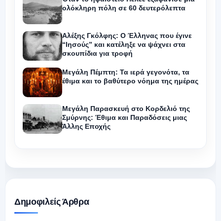
ολόκληρη πόλη σε 60 δευτερόλεπτα
Αλέξης Γκόλφης: Ο Έλληνας που έγινε
“Ιησούς” και κατέληξε να ψάχνει στα
σκουπίδια για τροφή
Μεγάλη Πέμπτη: Τα ιερά γεγονότα, τα
έθιμα και το βαθύτερο νόημα της ημέρας
Μεγάλη Παρασκευή στο Κορδελιό της
Σμύρνης: Έθιμα και Παραδόσεις μιας
Άλλης Εποχής
Δημοφιλείς Άρθρα