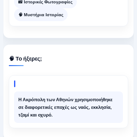
📸 Ιστορικές Φωτογραφίες
🧠 Μυστήρια Ιστορίας
🧠 Το ήξερες;
Η Ακρόπολη των Αθηνών χρησιμοποιήθηκε
σε διαφορετικές εποχές ως ναός, εκκλησία,
τζαμί και οχυρό.