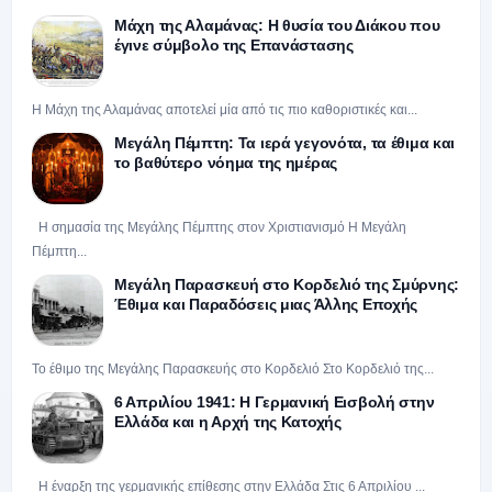
Μάχη της Αλαμάνας: Η θυσία του Διάκου που
έγινε σύμβολο της Επανάστασης
Η Μάχη της Αλαμάνας αποτελεί μία από τις πιο καθοριστικές και...
Μεγάλη Πέμπτη: Τα ιερά γεγονότα, τα έθιμα και
το βαθύτερο νόημα της ημέρας
Η σημασία της Μεγάλης Πέμπτης στον Χριστιανισμό Η Μεγάλη
Πέμπτη...
Μεγάλη Παρασκευή στο Κορδελιό της Σμύρνης:
Έθιμα και Παραδόσεις μιας Άλλης Εποχής
Το έθιμο της Μεγάλης Παρασκευής στο Κορδελιό Στο Κορδελιό της...
6 Απριλίου 1941: Η Γερμανική Εισβολή στην
Ελλάδα και η Αρχή της Κατοχής
Η έναρξη της γερμανικής επίθεσης στην Ελλάδα Στις 6 Απριλίου ...