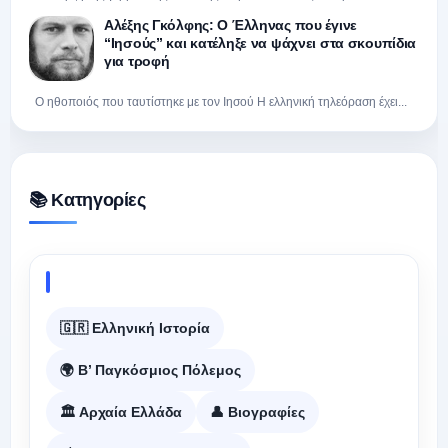
Αλέξης Γκόλφης: Ο Έλληνας που έγινε
“Ιησούς” και κατέληξε να ψάχνει στα σκουπίδια
για τροφή
Ο ηθοποιός που ταυτίστηκε με τον Ιησού Η ελληνική τηλεόραση έχει...
📚 Κατηγορίες
🇬🇷 Ελληνική Ιστορία
🌍 Β’ Παγκόσμιος Πόλεμος
🏛️ Αρχαία Ελλάδα
👤 Βιογραφίες