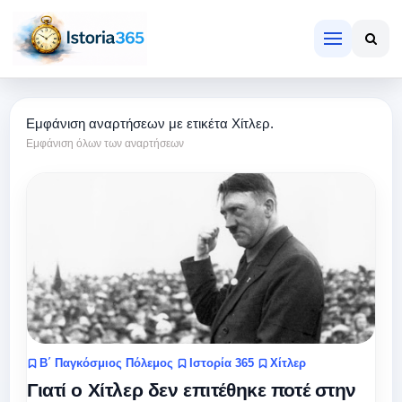
Εμφάνιση αναρτήσεων με ετικέτα
Χίτλερ
.
Εμφάνιση όλων των αναρτήσεων
Β΄ Παγκόσμιος Πόλεμος
Ιστορία 365
Χίτλερ
Γιατί ο Χίτλερ δεν επιτέθηκε ποτέ στην