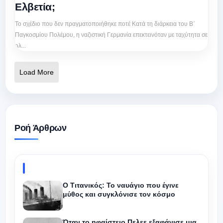
Ελβετία;
Το σχέδιο που δεν πραγματοποιήθηκε ποτέ Κατά τη διάρκεια του Β΄
Παγκοσμίου Πολέμου, η ναζιστική Γερμανία επεκτεινόταν με ταχύτητα σε
ολ...
Load More
Ροή Άρθρων
Ο Τιτανικός: Το ναυάγιο που έγινε
μύθος και συγκλόνισε τον κόσμο
Όταν το ηφαίστειο Πελεε εξαφάνισε μια