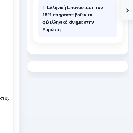
Η Ελληνική Επανάσταση του
1821 επηρέασε βαθιά το
φιλελληνικό κίνημα στην
Ευρώπη.
σεις,