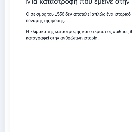
Μια καταστροφή που έμεινε στην 
Ο σεισμός του 1556 δεν αποτελεί απλώς ένα ιστορικό 
δύναμης της φύσης.
Η κλίμακα της καταστροφής και ο τεράστιος αριθμός 
καταγραφεί στην ανθρώπινη ιστορία.