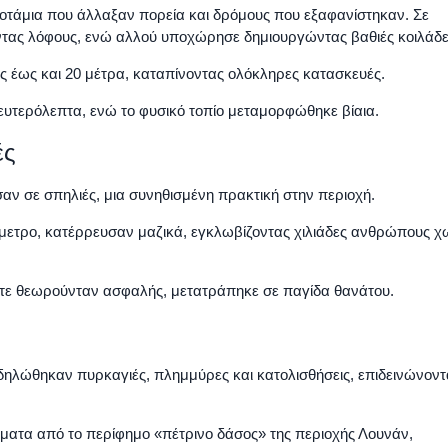
ποτάμια που άλλαξαν πορεία και δρόμους που εξαφανίστηκαν. Σε
ντας λόφους, ενώ αλλού υποχώρησε δημιουργώντας βαθιές κοιλάδε
ς έως και 20 μέτρα, καταπίνοντας ολόκληρες κατασκευές.
 δευτερόλεπτα, ενώ το φυσικό τοπίο μεταμορφώθηκε βίαια.
ές
σαν σε σπηλιές, μια συνηθισμένη πρακτική στην περιοχή.
όμετρο, κατέρρευσαν μαζικά, εγκλωβίζοντας χιλιάδες ανθρώπους χ
τότε θεωρούνταν ασφαλής, μετατράπηκε σε παγίδα θανάτου.
δηλώθηκαν πυρκαγιές, πλημμύρες και κατολισθήσεις, επιδεινώνοντ
ματα από το περίφημο «πέτρινο δάσος» της περιοχής Λουνάν,