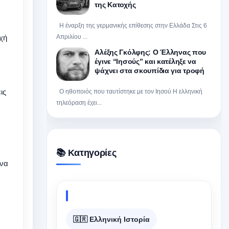
της Κατοχής
Η έναρξη της γερμανικής επίθεσης στην Ελλάδα Στις 6
οχή
Απριλίου ...
Αλέξης Γκόλφης: Ο Έλληνας που
έγινε “Ιησούς” και κατέληξε να
ψάχνει στα σκουπίδια για τροφή
ις
Ο ηθοποιός που ταυτίστηκε με τον Ιησού Η ελληνική
τηλεόραση έχει...
ν
📚 Κατηγορίες
ίνα
🇬🇷 Ελληνική Ιστορία