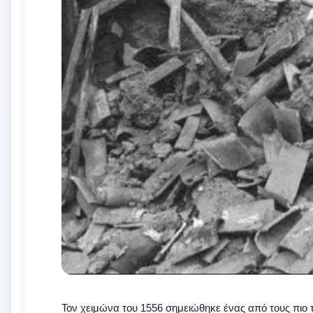
Τον χειμώνα του 1556 σημειώθηκε ένας από τους πιο 