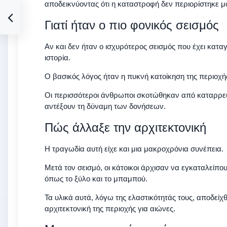
αποδεικνύοντας ότι η καταστροφή δεν περιορίστηκε μό
Γιατί ήταν ο πιο φονικός σεισμός
Αν και δεν ήταν ο ισχυρότερος σεισμός που έχει κατα
ιστορία.
Ο βασικός λόγος ήταν η πυκνή κατοίκηση της περιοχή
Οι περισσότεροι άνθρωποι σκοτώθηκαν από καταρρεύσ
αντέξουν τη δύναμη των δονήσεων.
Πώς άλλαξε την αρχιτεκτονική
Η τραγωδία αυτή είχε και μια μακροχρόνια συνέπεια.
Μετά τον σεισμό, οι κάτοικοι άρχισαν να εγκαταλείπου
όπως το ξύλο και το μπαμπού.
Τα υλικά αυτά, λόγω της ελαστικότητάς τους, αποδείχ
αρχιτεκτονική της περιοχής για αιώνες.