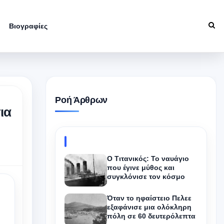
Βιογραφίες
Ροή Άρθρων
ια
Ο Τιτανικός: Το ναυάγιο
που έγινε μύθος και
συγκλόνισε τον κόσμο
Όταν το ηφαίστειο Πελεε
εξαφάνισε μια ολόκληρη
πόλη σε 60 δευτερόλεπτα