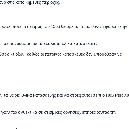
νο στις κατοικημένες περιοχές.
γραφεί ποτέ, ο σεισμός του 1556 θεωρείται ο πιο θανατηφόρος στην
ς, σε συνδυασμό με τα ευάλωτα υλικά κατασκευής.
εις κτιρίων, καθώς οι πέτρινες κατασκευές δεν μπορούσαν να
ν τα βαριά υλικά κατασκευής και να στρέφονται σε πιο ευέλικτες λύ
θηκαν πιο ανθεκτικά σε σεισμικές δονήσεις, επηρεάζοντας την