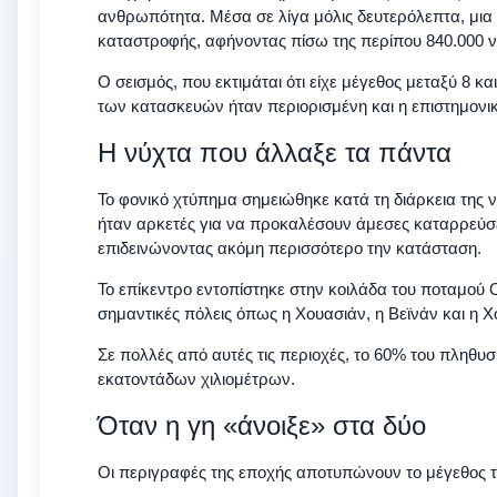
ανθρωπότητα. Μέσα σε λίγα μόλις δευτερόλεπτα, μια
καταστροφής, αφήνοντας πίσω της περίπου 840.000 ν
Ο σεισμός, που εκτιμάται ότι είχε μέγεθος μεταξύ 8 κ
των κατασκευών ήταν περιορισμένη και η επιστημον
Η νύχτα που άλλαξε τα πάντα
Το φονικό χτύπημα σημειώθηκε κατά τη διάρκεια της ν
ήταν αρκετές για να προκαλέσουν άμεσες καταρρεύσει
επιδεινώνοντας ακόμη περισσότερο την κατάσταση.
Το επίκεντρο εντοπίστηκε στην κοιλάδα του ποταμού 
σημαντικές πόλεις όπως η Χουασιάν, η Βεϊνάν και η Χ
Σε πολλές από αυτές τις περιοχές, το 60% του πληθυσ
εκατοντάδων χιλιομέτρων.
Όταν η γη «άνοιξε» στα δύο
Οι περιγραφές της εποχής αποτυπώνουν το μέγεθος τη