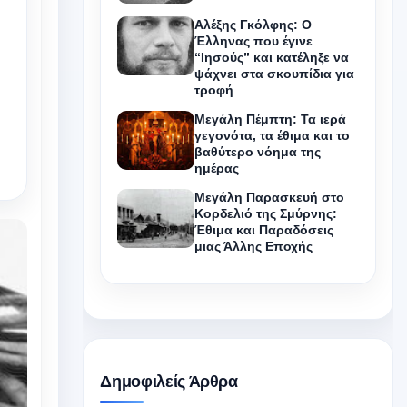
Αλέξης Γκόλφης: Ο
Έλληνας που έγινε
“Ιησούς” και κατέληξε να
ψάχνει στα σκουπίδια για
τροφή
Μεγάλη Πέμπτη: Τα ιερά
γεγονότα, τα έθιμα και το
βαθύτερο νόημα της
ημέρας
Μεγάλη Παρασκευή στο
Κορδελιό της Σμύρνης:
Έθιμα και Παραδόσεις
μιας Άλλης Εποχής
Δημοφιλείς Άρθρα