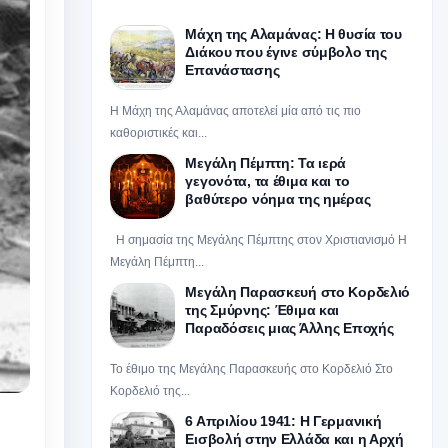
Μάχη της Αλαμάνας: Η θυσία του
Διάκου που έγινε σύμβολο της
Επανάστασης
Η Μάχη της Αλαμάνας αποτελεί μία από τις πιο
καθοριστικές και...
Μεγάλη Πέμπτη: Τα ιερά
γεγονότα, τα έθιμα και το
βαθύτερο νόημα της ημέρας
Η σημασία της Μεγάλης Πέμπτης στον Χριστιανισμό Η
Μεγάλη Πέμπτη...
Μεγάλη Παρασκευή στο Κορδελιό
της Σμύρνης: Έθιμα και
Παραδόσεις μιας Άλλης Εποχής
Το έθιμο της Μεγάλης Παρασκευής στο Κορδελιό Στο
Κορδελιό της...
6 Απριλίου 1941: Η Γερμανική
Εισβολή στην Ελλάδα και η Αρχή