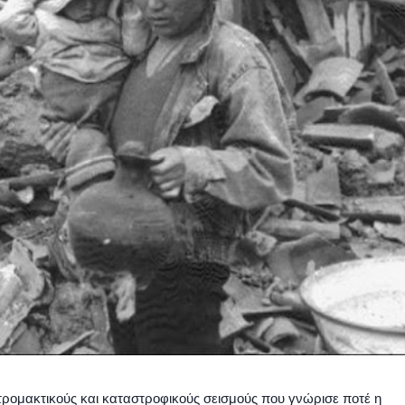
τρομακτικούς και καταστροφικούς σεισμούς που γνώρισε ποτέ η