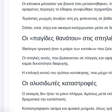
Οι κάτοικοι μιλούσαν για βουνά που μετακινήθηκαν, 
ορισμένες περιοχές το έδαφος ανυψώθηκε σχηματίζο
Τεράστιες ρωγμές άνοιξαν στη γη, φτάνοντας σε βάθο
Σπίτια, ναοί, τείχη και οικισμοί κατέρρευσαν μέσα σε
Οι «παγίδες θανάτου» στις σπηλι
Ιδιαίτερα τραγική ήταν η μοίρα των κατοίκων που ζού
Οι σπηλιές αυτές, που βρίσκονταν σε πλαγιές και υψ
καμία δυνατότητα διαφυγής.
Η επιλογή αυτού του τρόπου κατοίκησης, που μέχρι 
Οι αλυσιδωτές καταστροφές
Ο σεισμός δεν ήταν το μόνο πλήγμα. Αμέσως μετά εκ
δραματικά την κατάσταση.
Καταστράφηκαν ακόμη και φυσικά μνημεία, όπως τμή