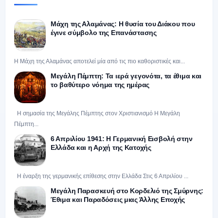
Μάχη της Αλαμάνας: Η θυσία του Διάκου που
έγινε σύμβολο της Επανάστασης
Η Μάχη της Αλαμάνας αποτελεί μία από τις πιο καθοριστικές και...
Μεγάλη Πέμπτη: Τα ιερά γεγονότα, τα έθιμα και
το βαθύτερο νόημα της ημέρας
Η σημασία της Μεγάλης Πέμπτης στον Χριστιανισμό Η Μεγάλη
Πέμπτη...
6 Απριλίου 1941: Η Γερμανική Εισβολή στην
Ελλάδα και η Αρχή της Κατοχής
Η έναρξη της γερμανικής επίθεσης στην Ελλάδα Στις 6 Απριλίου ...
Μεγάλη Παρασκευή στο Κορδελιό της Σμύρνης:
Έθιμα και Παραδόσεις μιας Άλλης Εποχής