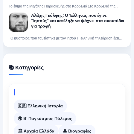
Το έθιμο της Μεγάλης Παρασκευής στο Κορδελιό Στο Κορδελιό της...
Αλέξης Γκόλφης: Ο Έλληνας που έγινε
“Ιησούς” και κατέληξε να ψάχνει στα σκουπίδια
για τροφή
Ο ηθοποιός που ταυτίστηκε με τον Ιησού Η ελληνική τηλεόραση έχει...
📚 Κατηγορίες
🇬🇷 Ελληνική Ιστορία
🌍 Β’ Παγκόσμιος Πόλεμος
🏛️ Αρχαία Ελλάδα
👤 Βιογραφίες