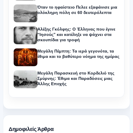
Όταν το ηφαίστειο Πελεε εξαφάνισε μια
ολόκληρη πόλη σε 60 δευτερόλεπτα
Αλέξης Γκόλφης: Ο Έλληνας που έγινε
“Ιησούς” και κατέληξε να ψάχνει στα
σκουπίδια για τροφή
Μεγάλη Πέμπτη: Τα ιερά γεγονότα, τα
έθιμα και το βαθύτερο νόημα της ημέρας
Μεγάλη Παρασκευή στο Κορδελιό της
Σμύρνης: Έθιμα και Παραδόσεις μιας
Άλλης Εποχής
Δημοφιλείς Άρθρα