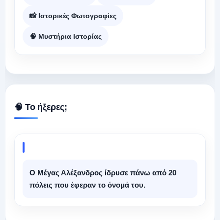
📸 Ιστορικές Φωτογραφίες
🧠 Μυστήρια Ιστορίας
🧠 Το ήξερες;
Ο Μέγας Αλέξανδρος ίδρυσε πάνω από 20
πόλεις που έφεραν το όνομά του.