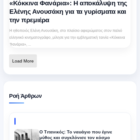
«Κόκκινα Φανάρια»: Η αποκάλυψη της
Ελένης Ανουσάκη για τα γυρίσματα και
την πρεμιέρα
Η ηθοποιός Ελένη Ανουσάκη, στο πλαίσιο αφιερώματος στον παλιό
ελληνικό κινηματογράφο, μίλησε για την εμβληματική ταινία «Κόκκινα
Φανάρια», ...
Load More
Ροή Άρθρων
Ο Τιτανικός: Το ναυάγιο που έγινε
μύθος και συγκλόνισε τον κόσμο