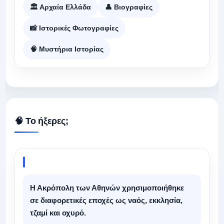
🏛️ Αρχαία Ελλάδα
👤 Βιογραφίες
📸 Ιστορικές Φωτογραφίες
🧠 Μυστήρια Ιστορίας
🧠 Το ήξερες;
Η Ακρόπολη των Αθηνών χρησιμοποιήθηκε
σε διαφορετικές εποχές ως ναός, εκκλησία,
τζαμί και οχυρό.