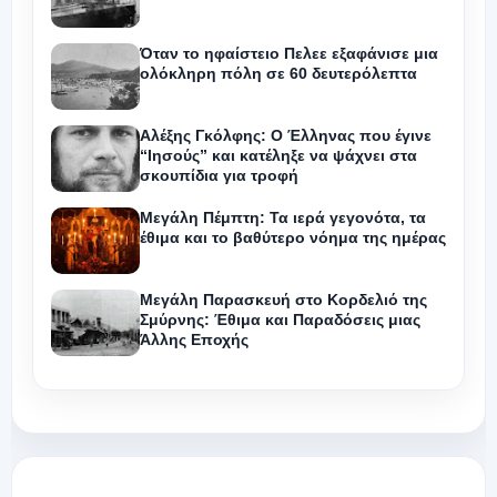
Όταν το ηφαίστειο Πελεε εξαφάνισε μια
ολόκληρη πόλη σε 60 δευτερόλεπτα
Αλέξης Γκόλφης: Ο Έλληνας που έγινε
“Ιησούς” και κατέληξε να ψάχνει στα
σκουπίδια για τροφή
Μεγάλη Πέμπτη: Τα ιερά γεγονότα, τα
έθιμα και το βαθύτερο νόημα της ημέρας
Μεγάλη Παρασκευή στο Κορδελιό της
Σμύρνης: Έθιμα και Παραδόσεις μιας
Άλλης Εποχής