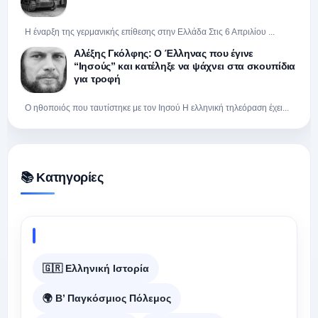
Η έναρξη της γερμανικής επίθεσης στην Ελλάδα Στις 6 Απριλίου ...
Αλέξης Γκόλφης: Ο Έλληνας που έγινε
“Ιησούς” και κατέληξε να ψάχνει στα σκουπίδια
για τροφή
Ο ηθοποιός που ταυτίστηκε με τον Ιησού Η ελληνική τηλεόραση έχει...
📚 Κατηγορίες
🇬🇷 Ελληνική Ιστορία
🌍 Β’ Παγκόσμιος Πόλεμος