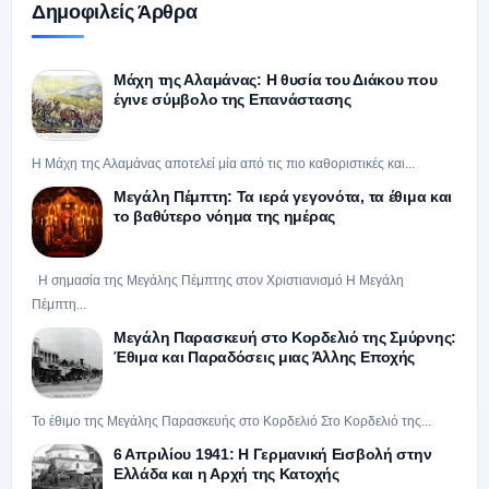
Δημοφιλείς Άρθρα
Μάχη της Αλαμάνας: Η θυσία του Διάκου που
έγινε σύμβολο της Επανάστασης
Η Μάχη της Αλαμάνας αποτελεί μία από τις πιο καθοριστικές και...
Μεγάλη Πέμπτη: Τα ιερά γεγονότα, τα έθιμα και
το βαθύτερο νόημα της ημέρας
Η σημασία της Μεγάλης Πέμπτης στον Χριστιανισμό Η Μεγάλη
Πέμπτη...
Μεγάλη Παρασκευή στο Κορδελιό της Σμύρνης:
Έθιμα και Παραδόσεις μιας Άλλης Εποχής
Το έθιμο της Μεγάλης Παρασκευής στο Κορδελιό Στο Κορδελιό της...
6 Απριλίου 1941: Η Γερμανική Εισβολή στην
Ελλάδα και η Αρχή της Κατοχής