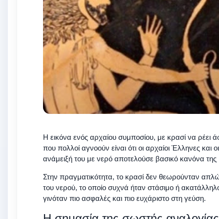
Η εικόνα ενός αρχαίου συμποσίου, με κρασί να ρέει 
που πολλοί αγνοούν είναι ότι οι αρχαίοι Έλληνες και 
ανάμειξή του με νερό αποτελούσε βασικό κανόνα της 
Στην πραγματικότητα, το κρασί δεν θεωρούνταν απλώ
του νερού, το οποίο συχνά ήταν στάσιμο ή ακατάλληλ
γινόταν πιο ασφαλές και πιο ευχάριστο στη γεύση.
Η σημασία της σωστής αναλογία