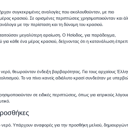
πήρχαν συγκεκριμένες αναλογίες που ακολουθούνταν, με πιο
μέρος κρασιού. Σε ορισμένες περιπτώσεις χρησιμοποιούνταν και ά
 ανάλογα με την περίσταση και τη δύναμη του κρασιού.
απαιτούσαν μεγαλύτερη αραίωση. Ο Ησίοδος, για παράδειγμα,
ύ για κάθε ένα μέρος κρασιού, δείχνοντας ότι η κατανάλωση έπρεπ
ς
νερό, θεωρούνταν ένδειξη βαρβαρότητας. Για τους αρχαίους Έλλη
ολιτισμού. Το να πίνει κανείς αδιάλυτο κρασί συνδεόταν με υπερβο
ησιμοποιούνταν σε ειδικές περιπτώσεις, όπως για ιατρικούς λόγου
ωτικό.
 προσθήκες
το νερό. Υπάρχουν αναφορές για την προσθήκη μελιού, δημιουργών