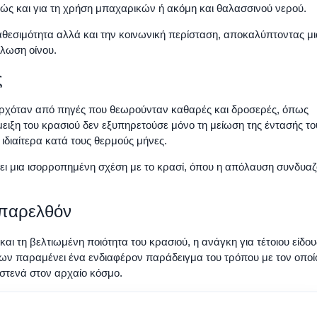
θώς και για τη χρήση μπαχαρικών ή ακόμη και θαλασσινού νερού.
ιαθεσιμότητα αλλά και την κοινωνική περίσταση, αποκαλύπτοντας μι
άλωση οίνου.
ς
ερχόταν από πηγές που θεωρούνταν καθαρές και δροσερές, όπως
ειξη του κρασιού δεν εξυπηρετούσε μόνο τη μείωση της έντασής το
 ιδιαίτερα κατά τους θερμούς μήνες.
ύξει μια ισορροπημένη σχέση με το κρασί, όπου η απόλαυση συνδυα
 παρελθόν
αι τη βελτιωμένη ποιότητα του κρασιού, η ανάγκη για τέτοιου είδου
αίων παραμένει ένα ενδιαφέρον παράδειγμα του τρόπου με τον οποί
 στενά στον αρχαίο κόσμο.