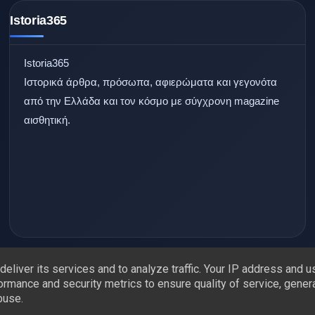
Istoria365
Istoria365
Ιστορικά άρθρα, πρόσωπα, αφιερώματα και γεγονότα
από την Ελλάδα και τον κόσμο με σύγχρονη magazine
αισθητική.
eliver its services and to analyze traffic. Your IP address and 
ormance and security metrics to ensure quality of service, gene
© 2026 Istoria365 — All Rights Reserved.
buse.