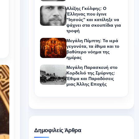
Αλέξης Γκόλφης: Ο
Έλληνας που έγινε
“Ιησούς” και κατέληξε να
ψάχνει στα σκουπίδια για
τροφή
Μεγάλη Πέμπτη: Τα ιερά
γεγονότα, τα έθιμα και το
βαθύτερο νόημα της
ημέρας
Μεγάλη Παρασκευή στο
Κορδελιό της Σμύρνης:
Έθιμα και Παραδόσεις
μιας Άλλης Εποχής
Δημοφιλείς Άρθρα