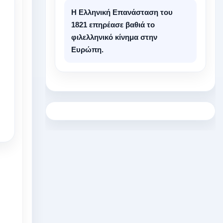
Η Ελληνική Επανάσταση του
1821 επηρέασε βαθιά το
φιλελληνικό κίνημα στην
Ευρώπη.