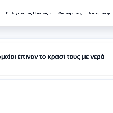
Β΄ Παγκόσμιος Πόλεμος
Φωτογραφίες
Ντοκιμαντέρ
ωμαίοι έπιναν το κρασί τους με νερό