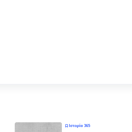
Ιστορία 365