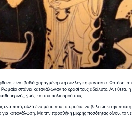
άφθονο, είναι βαθιά χαραγμένη στη συλλογική φαντασία. Ωστόσο, αυ
οι Ρωμαίοι σπάνια κατανάλωναν το κρασί τους αδιάλυτο. Αντίθετα, η
καθημερινής ζωής και του πολιτισμού τους.
ς ένα ποτό, αλλά ένα μέσο που μπορούσε να βελτιώσει την ποιότη
ο για κατανάλωση. Με την προσθήκη μικρής ποσότητας οίνου, το ν
ς