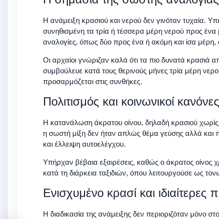
Η ανάμειξη κρασιού και νερού δεν γινόταν τυχαία. Υ
συνηθισμένη τα τρία ή τέσσερα μέρη νερού προς ένα 
αναλογίες, όπως δύο προς ένα ή ακόμη και ίσα μέρη,
Οι αρχαίοι γνώριζαν καλά ότι τα πιο δυνατά κρασιά 
συμβούλευε κατά τους θερινούς μήνες τρία μέρη νερο
προσαρμόζεται στις συνθήκες.
Πολιτισμός και κοινωνικοί κανόνε
Η κατανάλωση άκρατου οίνου, δηλαδή κρασιού χωρίς 
η σωστή μίξη δεν ήταν απλώς θέμα γεύσης αλλά και π
και έλλειψη αυτοελέγχου.
Υπήρχαν βέβαια εξαιρέσεις, καθώς ο άκρατος οίνος χρ
κατά τη διάρκεια ταξιδιών, όπου λειτουργούσε ως τον
Ενισχυμένο κρασί και ιδιαίτερες
Η διαδικασία της ανάμειξης δεν περιοριζόταν μόνο σ