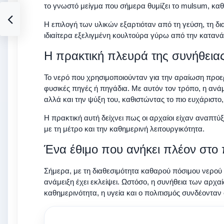
το γνωστό μείγμα που σήμερα θυμίζει το mulsum, κα
Η επιλογή των υλικών εξαρτιόταν από τη γεύση, τη δ
ιδιαίτερα εξελιγμένη κουλτούρα γύρω από την καταν
Η πρακτική πλευρά της συνήθεια
Το νερό που χρησιμοποιούνταν για την αραίωση προ
φυσικές πηγές ή πηγάδια. Με αυτόν τον τρόπο, η ανάμ
αλλά και την ψύξη του, καθιστώντας το πιο ευχάριστο,
Η πρακτική αυτή δείχνει πως οι αρχαίοι είχαν αναπτ
με τη μέτρο και την καθημερινή λειτουργικότητα.
Ένα έθιμο που ανήκει πλέον στο
Σήμερα, με τη διαθεσιμότητα καθαρού πόσιμου νερού κ
ανάμειξη έχει εκλείψει. Ωστόσο, η συνήθεια των αρχ
καθημερινότητα, η υγεία και ο πολιτισμός συνδέονταν